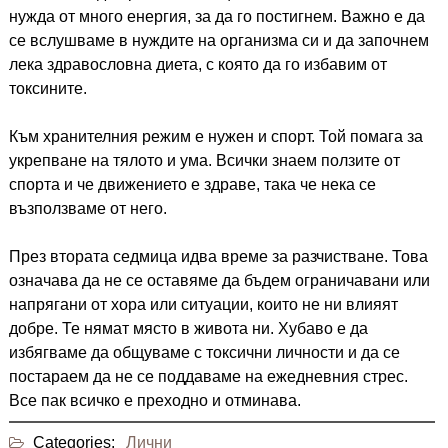
нужда от много енергия, за да го постигнем. Важно е да
се вслушваме в нуждите на организма си и да започнем
лека здравословна диета, с която да го избавим от
токсините.
Към хранителния режим е нужен и спорт. Той помага за
укрепване на тялото и ума. Всички знаем ползите от
спорта и че движението е здраве, така че нека се
възползваме от него.
През втората седмица идва време за разчистване. Това
означава да не се оставяме да бъдем ограничавани или
напрягани от хора или ситуации, които не ни влияят
добре. Те нямат място в живота ни. Хубаво е да
избягваме да общуваме с токсични личности и да се
постараем да не се поддаваме на ежедневния стрес.
Все пак всичко е преходно и отминава.
Categories:
Лични