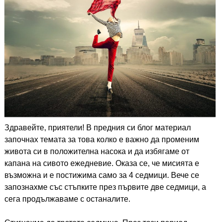
Здравейте, приятели! В предния си блог материал
започнах темата за това колко е важно да променим
живота си в положителна насока и да избягаме от
капана на сивото ежедневие. Оказа се, че мисията е
възможна и е постижима само за 4 седмици. Вече се
запознахме със стъпките през първите две седмици, а
сега продължаваме с останалите.