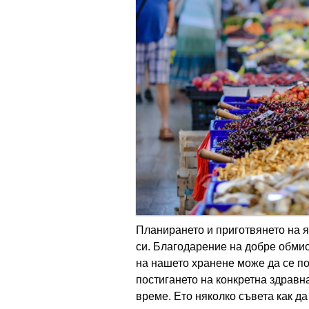
Планирането и приготвянето на я
си. Благодарение на добре обми
на нашето хранене може да се п
постигането на конкретна здравн
време. Ето няколко съвета как д