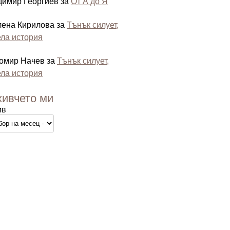
димир Георгиев
за
От А до Я
лена Кирилова
за
Тънък силует,
ла история
омир Начев
за
Тънък силует,
ла история
хивчето ми
ив