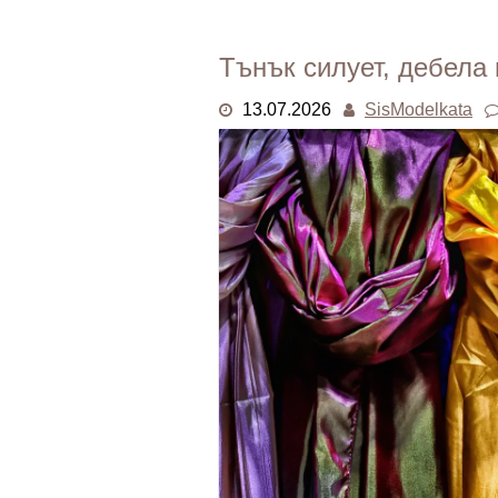
Тънък силует, дебела
13.07.2026
SisModelkata