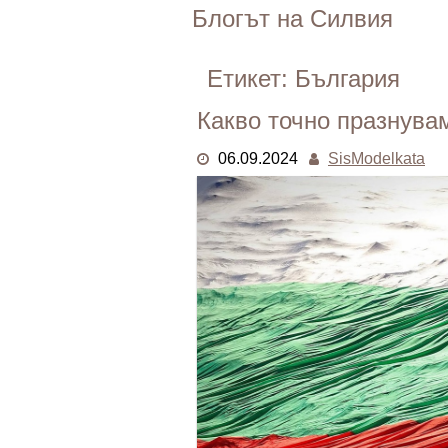
Skip
Блогът на Силвия
to
content
Етикет:
България
Какво точно празнува
06.09.2024
SisModelkata