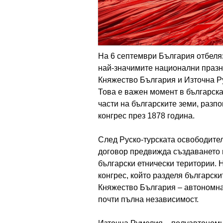
На 6 септември България отбеляз
най-значимите национални празн
Княжество България и Източна Ру
Това е важен момент в българска
части на българските земи, разп
конгрес през 1878 година.
След Руско-турската освободите
договор предвижда създаването 
български етнически територии. 
конгрес, който разделя български
Княжество България – автономна
почти пълна независимост.