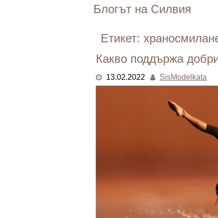
Skip
Блогът на Силвия
to
content
Етикет:
храносмилан
Какво поддържа добри
13.02.2022
SisModelkata