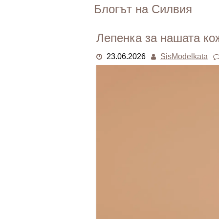
Skip
Блогът на Силвия
to
content
Лепенка за нашата ко
23.06.2026
SisModelkata