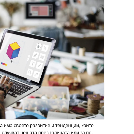
 има своето развитие и тенденции, които
 случват нещата през годината или за по-