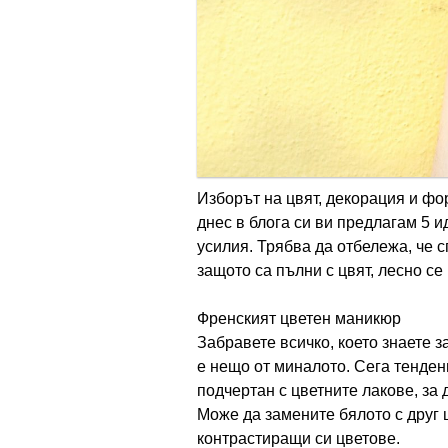
Изборът на цвят, декорация и фор
днес в блога си ви предлагам 5 и
усилия. Трябва да отбележа, че с
защото са пълни с цвят, лесно се
Френският цветен маникюр
Забравете всичко, което знаете 
е нещо от миналото. Сега тенден
подчертан с цветните лакове, за 
Може да замените бялото с друг 
контрастиращи си цветове.