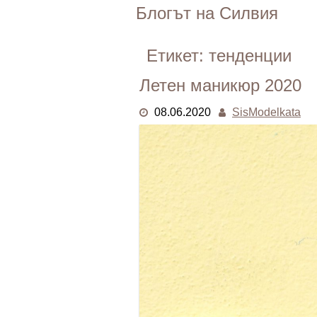
Skip
Блогът на Силвия
to
content
Етикет:
тенденции
Летен маникюр 2020
08.06.2020
SisModelkata